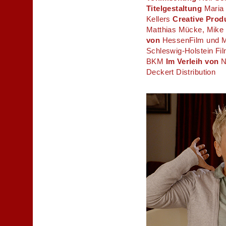
Titelgestaltung
Maria 
Kellers
Creative Prod
Matthias Mücke, Mike 
von
HessenFilm und M
Schleswig-Holstein Fil
BKM
Im Verleih von
Ne
Deckert Distribution