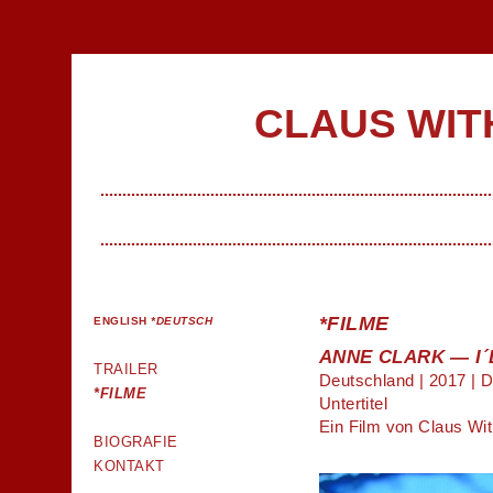
CLAUS WIT
*FILME
ENGLISH
*DEUTSCH
ANNE CLARK — I
TRAILER
Deutschland | 2017 | D
*FILME
Untertitel
Ein Film von Claus Wit
BIOGRAFIE
KONTAKT